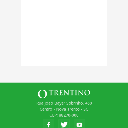
Rua João Bayer Sobrinho, 460
Centro - Nova Trento - SC
CEP: 88270-000