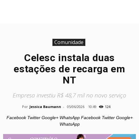
Comunidade
Celesc instala duas
estações de recarga em
NT
Empresa investiu R$ 48,7 mil no novo serviço
Por
Jessica Baumann
-
05/06/2026
10:49
124
Facebook Twitter Google+ WhatsApp Facebook Twitter Google+
WhatsApp