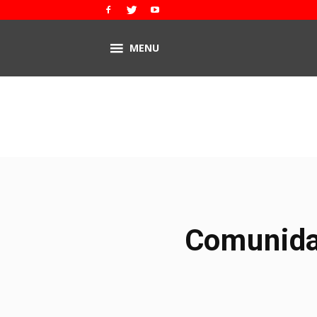
MENU
Comunida