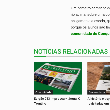
Um primeiro cemitério d
rio acima, sobre uma co
antigamente a escola, qu
porque os alunos são lev
comunidade de Conquis
NOTÍCIAS RELACIONADAS
Comunidade
Comunidade
Edição 783 Impressa – Jornal O
A história e tra
Trentino
revisitadas em 