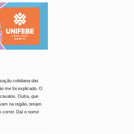
rsação cotidiana das
o me foi explicado. O
 cavalos. Outra, que
vam na região, teriam
m correr. Daí o nome