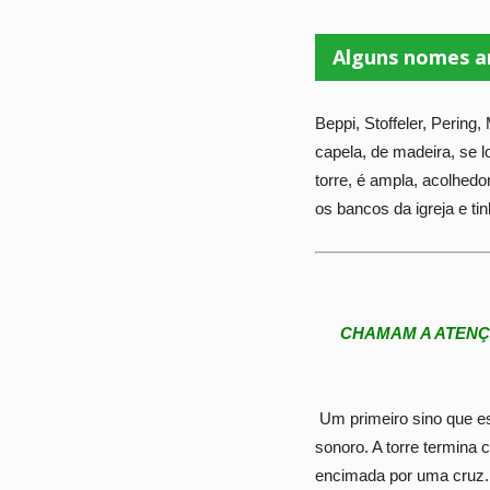
Alguns nomes a
Beppi, Stoffeler, Pering
capela, de madeira, se lo
torre, é ampla, acolhedo
os bancos da igreja e t
CHAMAM A ATENÇÃ
Um primeiro sino que es
sonoro. A torre termina 
encimada por uma cruz. M