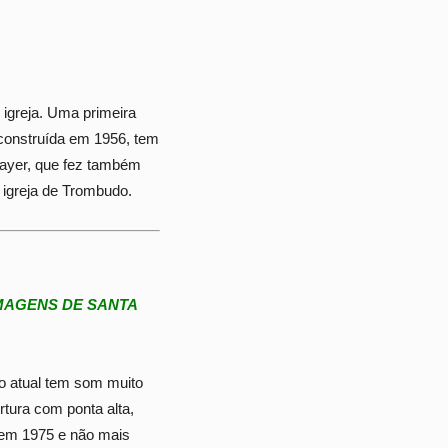
 igreja. Uma primeira
, construída em 1956, tem
 Mayer, que fez também
 igreja de Trombudo.
IMAGENS DE SANTA
no atual tem som muito
rtura com ponta alta,
a em 1975 e não mais