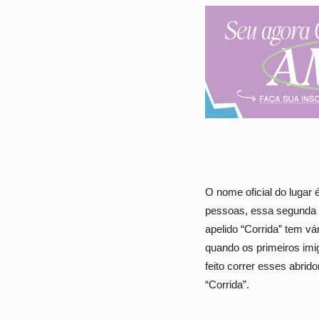
O nome oficial do lugar
pessoas, essa segunda d
apelido “Corrida” tem vá
quando os primeiros imi
feito correr esses abrid
“Corrida”.