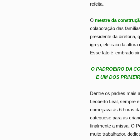
refeita.
O
mestre da construção
colaboração das família
presidente da diretoria,
igreja, ele caiu da altu
Esse fato é lembrado ai
O PADROEIRO DA CO
E UM DOS PRIMEI
Dentre os padres mais a
Leoberto Leal, sempre é
começava às 6 horas da
catequese para as crianç
finalmente a missa. O 
muito trabalhador, dedi