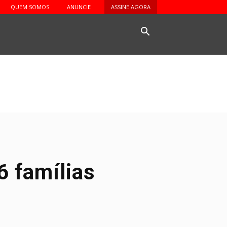
QUEM SOMOS
ANUNCIE
ASSINE AGORA
o
 famílias