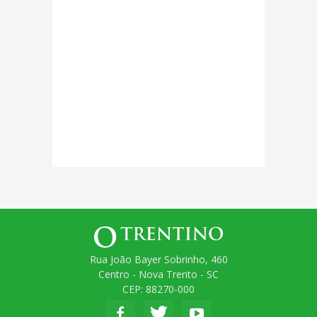
Rua João Bayer Sobrinho, 460
Centro - Nova Trento - SC
CEP: 88270-000