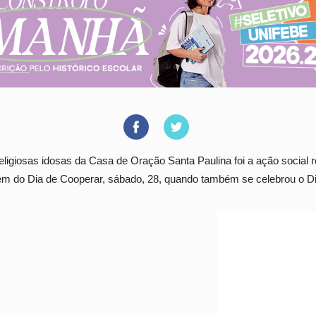
igiosas idosas da Casa de Oração Santa Paulina foi a ação social re
gem do Dia de Cooperar, sábado, 28, quando também se celebrou o Di