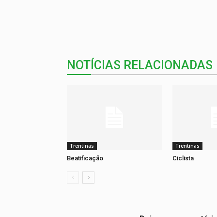
NOTÍCIAS RELACIONADAS
Trentinas
Trentinas
Beatificação
Ciclista