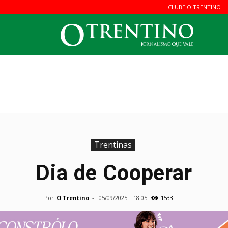
CLUBE O TRENTINO
O
Trentin
Trentinas
Dia de Cooperar
Por
O Trentino
-
05/09/2025
18:05
1533