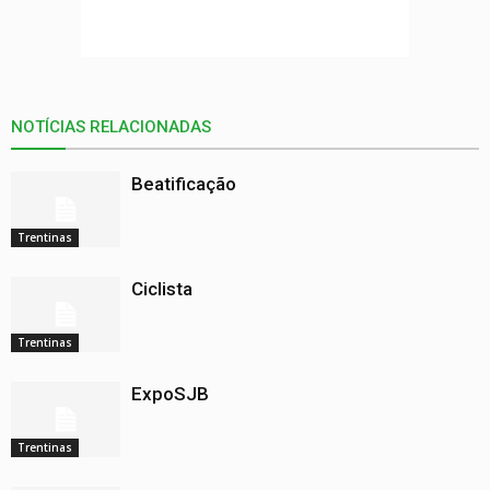
NOTÍCIAS RELACIONADAS
Beatificação
Trentinas
Ciclista
Trentinas
ExpoSJB
Trentinas