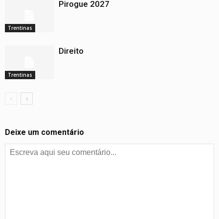
Pirogue 2027
Trentinas
Direito
Trentinas
Deixe um comentário