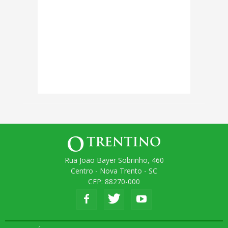
Rua João Bayer Sobrinho, 460
Centro - Nova Trento - SC
CEP: 88270-000