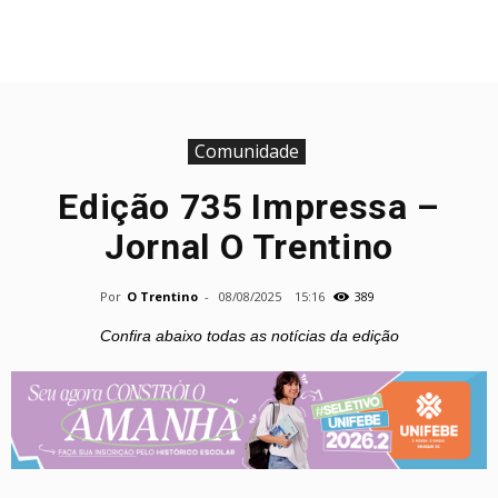
Comunidade
Edição 735 Impressa –
Jornal O Trentino
Por
O Trentino
-
08/08/2025
15:16
389
Confira abaixo todas as notícias da edição