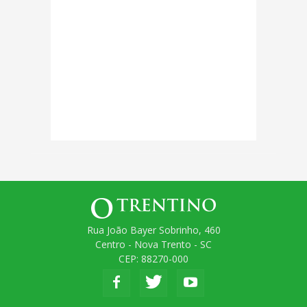
Rua João Bayer Sobrinho, 460
Centro - Nova Trento - SC
CEP: 88270-000