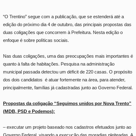
“O Trentino” segue com a publicação, que se estenderá até a
edição do próximo dia 4 de outubro, das principais propostas das
duas coligações que concorrem à Prefeitura. Nesta edição o
enfoque é sobre políticas sociais.
Nas duas coligações, uma das preocupações mais importantes é
quanto à falta de habitações. Pesquisa na administração
municipal passada detectou um déficit de 220 casas. O propósito
dos dois candidatos é atuar fortemente na área, para atender,
principalmente, famílias já cadastradas junto ao Governo Federal.
Propostas da coligação “Seguimos unidos por Nova Trento”
(MDB, PSD e Podemos):
– executar um projeto baseado nos cadastros efetuados junto ao
Governo Federal, visando a execução das moradias pleiteadas. A