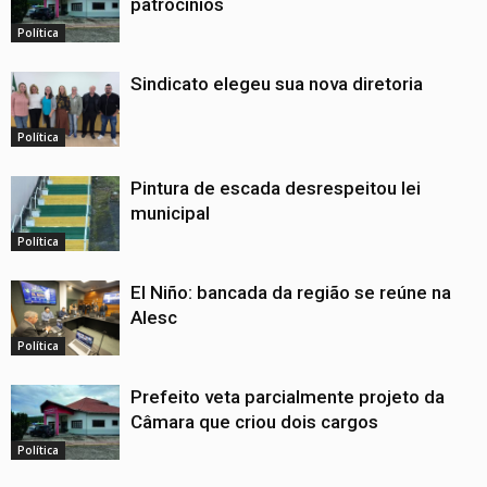
patrocínios
Política
Sindicato elegeu sua nova diretoria
Política
Pintura de escada desrespeitou lei
municipal
Política
El Niño: bancada da região se reúne na
Alesc
Política
Prefeito veta parcialmente projeto da
Câmara que criou dois cargos
Política