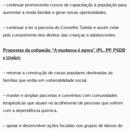
– continuar promovendo cursos de capacitação à população para
aumentar a renda familiar e gerar novas oportunidades.
– continuar a ter a parceria do Conselho Tutelar e assim zelar
pelo cumprimento dos direitos das crianças e adolescentes.
Propostas da coligação “A mudança é agora” (PL, PP, PSDB
e União):
– retomar a construção de casas populares destinadas às
famílias que estão em vulnerabilidade social.
– manter e ampliar parcerias e convênios com comunidades
terapêuticas que atuam no acolhimento de pessoas que sofrem
com a dependência química.
– apoiar e desenvolver ações focadas nos grupos de idosos do