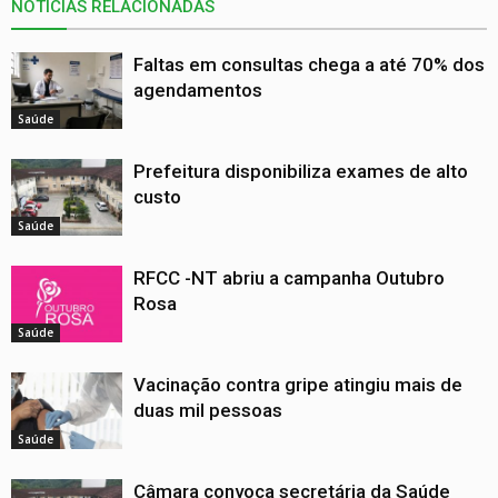
NOTÍCIAS RELACIONADAS
Faltas em consultas chega a até 70% dos
agendamentos
Saúde
Prefeitura disponibiliza exames de alto
custo
Saúde
RFCC -NT abriu a campanha Outubro
Rosa
Saúde
Vacinação contra gripe atingiu mais de
duas mil pessoas
Saúde
Câmara convoca secretária da Saúde