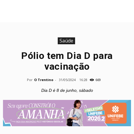
Saúde
Pólio tem Dia D para
vacinação
Por
O Trentino
-
31/05/2024
16:28
669
Dia D é 8 de junho, sábado