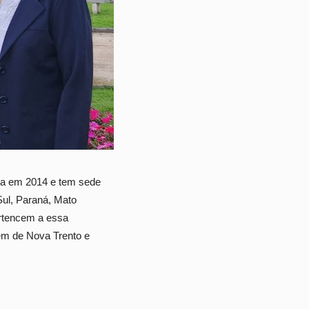
ída em 2014 e tem sede
Sul, Paraná, Mato
ertencem a essa
lém de Nova Trento e