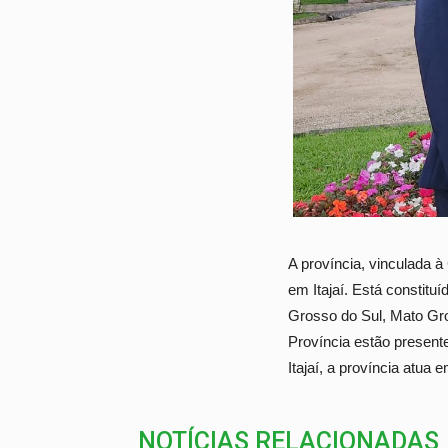
A província, vinculada 
em Itajaí. Está constit
Grosso do Sul, Mato Gro
Província estão present
Itajaí, a província atua
NOTÍCIAS RELACIONADAS