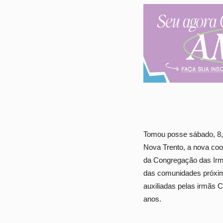
Tomou posse sábado, 8, 
Nova Trento, a nova co
da Congregação das Irm
das comunidades próxima
auxiliadas pelas irmãs C
anos.