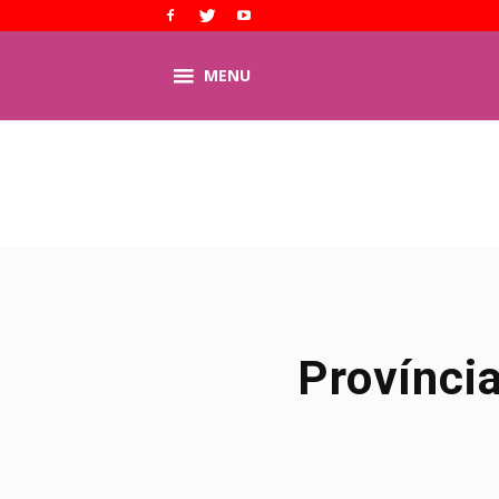
MENU
Provínci