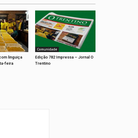
Comunidade
com linguiça
Edição 782 Impressa – Jornal O
ta-feira
Trentino