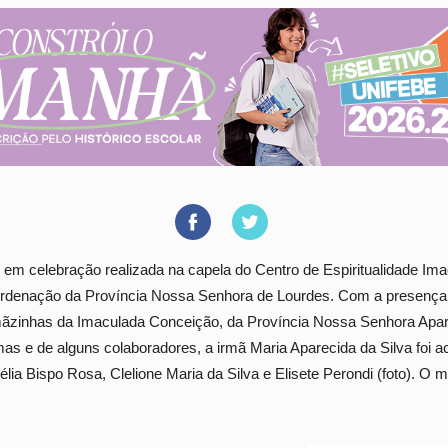
em celebração realizada na capela do Centro de Espiritualidade Im
ordenação da Província Nossa Senhora de Lourdes. Com a presença
ãzinhas da Imaculada Conceição, da Província Nossa Senhora Apare
s e de alguns colaboradores, a irmã Maria Aparecida da Silva foi
élia Bispo Rosa, Clelione Maria da Silva e Elisete Perondi (foto). O 