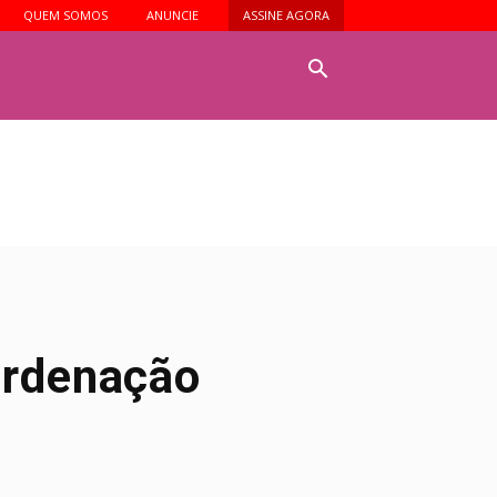
QUEM SOMOS
ANUNCIE
ASSINE AGORA
o
ordenação