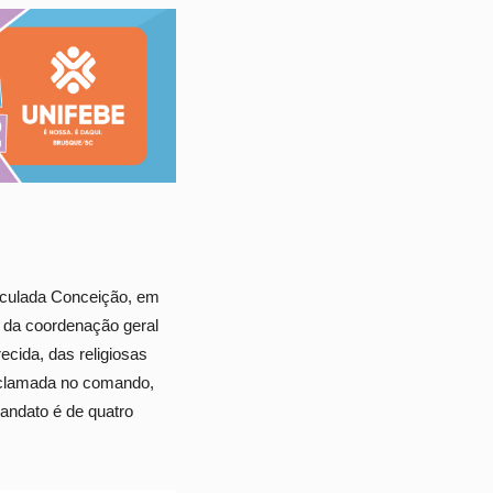
aculada Conceição, em
 da coordenação geral
cida, das religiosas
 aclamada no comando,
mandato é de quatro