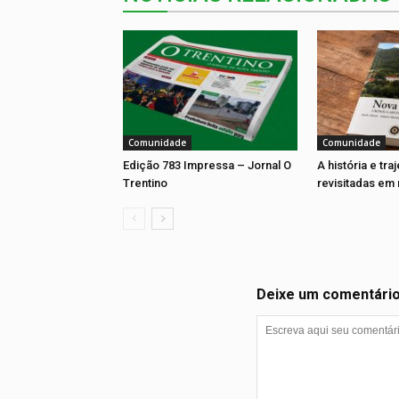
Comunidade
Comunidade
Edição 783 Impressa – Jornal O
A história e tra
Trentino
revisitadas em 
Deixe um comentári