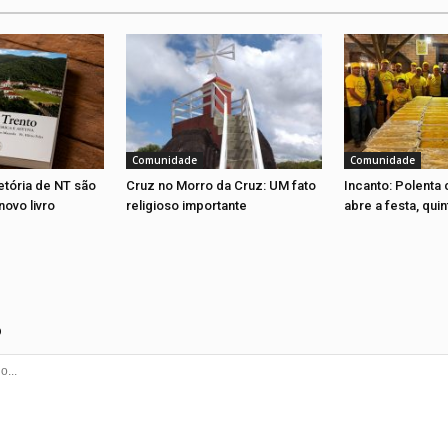
Comunidade
Comunidade
jetória de NT são
Cruz no Morro da Cruz: UM fato
Incanto: Polenta 
novo livro
religioso importante
abre a festa, quin
o