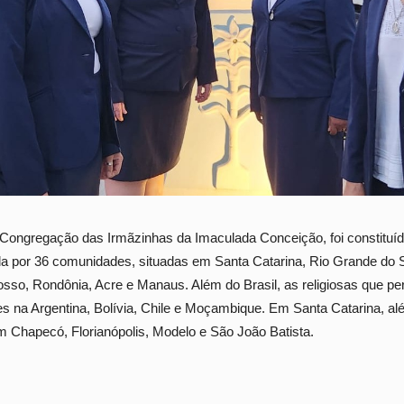
à Congregação das Irmãzinhas da Imaculada Conceição, foi constitu
uída por 36 comunidades, situadas em Santa Catarina, Rio Grande do 
sso, Rondônia, Acre e Manaus. Além do Brasil, as religiosas que p
es na Argentina, Bolívia, Chile e Moçambique. Em Santa Catarina, a
 em Chapecó, Florianópolis, Modelo e São João Batista.