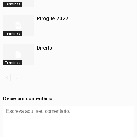
Trentinas
Pirogue 2027
Trentinas
Direito
Trentinas
Deixe um comentário