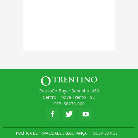
Rua João Bayer Sobrinho, 460
Centro - Nova Trento - SC
CEP: 88270-000
POLÍTICA DE PRIVACIDADE E SEGURANÇA
QUEM SOMOS