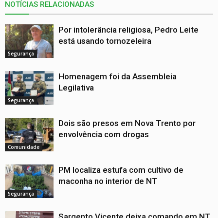
NOTÍCIAS RELACIONADAS
Por intolerância religiosa, Pedro Leite
está usando tornozeleira
Segurança
Homenagem foi da Assembleia
Legilativa
Segurança
Dois são presos em Nova Trento por
envolvência com drogas
Comunidade
PM localiza estufa com cultivo de
maconha no interior de NT
Segurança
Sargento Vicente deixa comando em NT