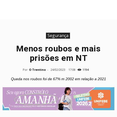
Segurança
Menos roubos e mais
prisões em NT
Por
O Trentino
-
24/02/2023
17:08
1194
Queda nos roubos foi de 67% m 2002 em relação a 2021