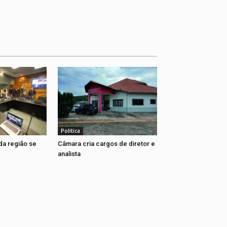
Política
da região se
Câmara cria cargos de diretor e
analista