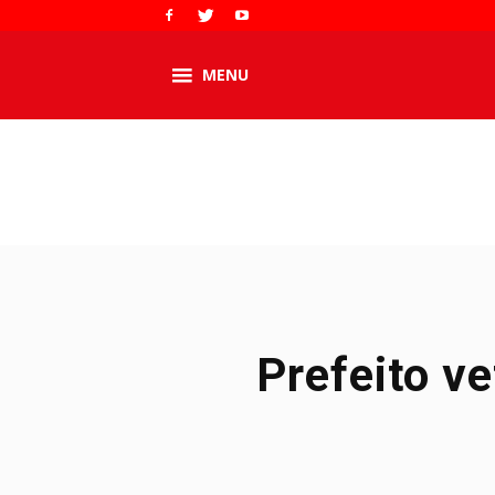
MENU
Prefeito v