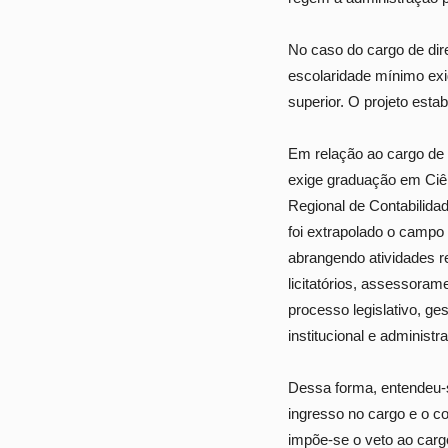
No caso do cargo de dire
escolaridade mínimo exi
superior. O projeto esta
Em relação ao cargo de an
exige graduação em Ciên
Regional de Contabilidad
foi extrapolado o campo
abrangendo atividades r
licitatórios, assessora
processo legislativo, ge
institucional e administr
Dessa forma, entendeu-se
ingresso no cargo e o c
impõe-se o veto ao carg