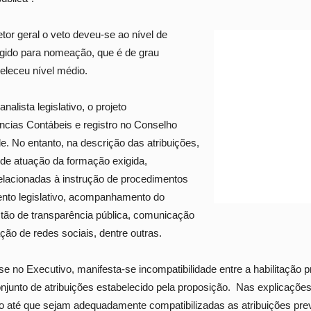
tor geral o veto deveu-se ao nível de
gido para nomeação, que é de grau
beleceu nível médio.
alista legislativo, o projeto
cias Contábeis e registro no Conselho
e. No entanto, na descrição das atribuições,
 de atuação da formação exigida,
elacionadas à instrução de procedimentos
mento legislativo, acompanhamento do
stão de transparência pública, comunicação
ação de redes sociais, dentre outras.
 no Executivo, manifesta-se incompatibilidade entre a habilitação pr
onjunto de atribuições estabelecido pela proposição. Nas explicações
o até que sejam adequadamente compatibilizadas as atribuições pre