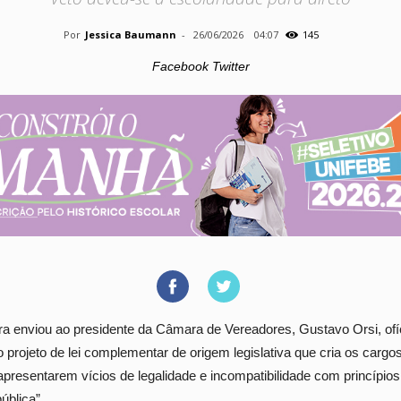
Por
Jessica Baumann
-
26/06/2026
04:07
145
Facebook Twitter
ira enviou ao presidente da Câmara de Vereadores, Gustavo Orsi, ofí
 projeto de lei complementar de origem legislativa que cria os cargos 
 “apresentarem vícios de legalidade e incompatibilidade com princípios
ública”.