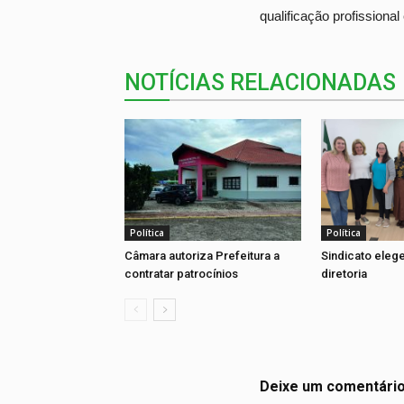
qualificação profissional
NOTÍCIAS RELACIONADAS
Política
Política
Câmara autoriza Prefeitura a
Sindicato eleg
contratar patrocínios
diretoria
Deixe um comentári