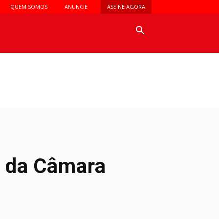
QUEM SOMOS
ANUNCIE
ASSINE AGORA
o
o da Câmara