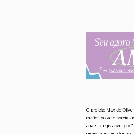
O prefeito Max de Olive
razões do veto parcial ao
analista legislativo, por
regem a administração p