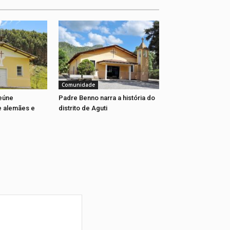
Comunidade
eúne
Padre Benno narra a história do
 alemães e
distrito de Aguti