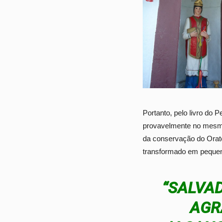
Portanto, pelo livro do P
provavelmente no mesmo 
da conservação do Oratór
transformado em pequena
“SALVAD
AGR