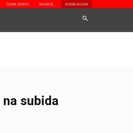
QUEM SOMOS
ANUNCIE
ASSINE AGORA
o
 na subida