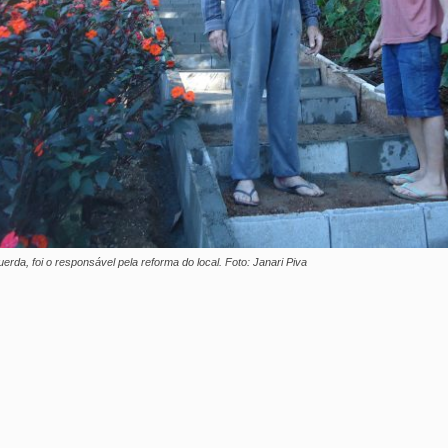
erda, foi o responsável pela reforma do local. Foto: Janari Piva