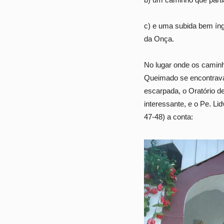
c) e uma subida bem ín
da Onça.
No lugar onde os caminh
Queimado se encontrava
escarpada, o Oratório d
interessante, e o Pe. L
47-48) a conta: