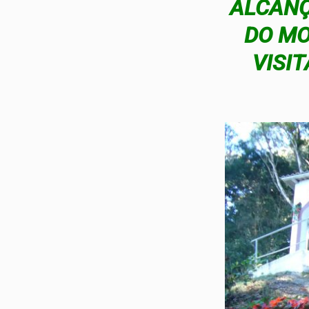
ALCANÇ
DO MO
VISIT