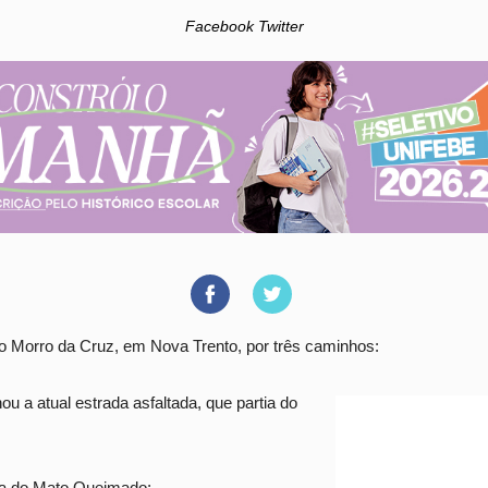
Facebook Twitter
o Morro da Cruz, em Nova Trento, por três caminhos:
ou a atual estrada asfaltada, que partia do
ia do Mato Queimado;