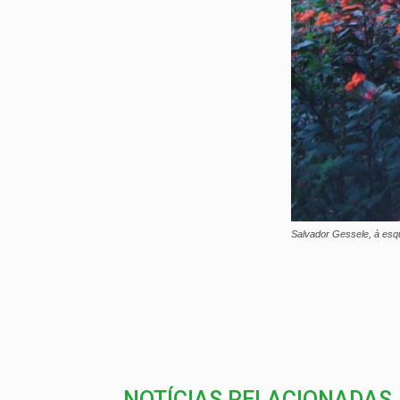
Salvador Gessele, à esqu
NOTÍCIAS RELACIONADAS