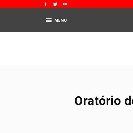
MENU
Oratório 