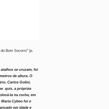
a do Bom Socorro” (p.
atalhos se cruzam, foi
metros de altura. O
io, Carlos Golini,
e quis, a próprias
olocá-la na rocha, em
 Maria Cybeo foi o
avançado em idade e